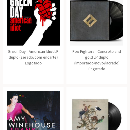
Green Day - American Idiot LP
Foo Fighters - Concrete and
duplo (zerado/com encarte)
gold LP duplo
Esgotado
(importado/novo/lacrado)
Esgotado