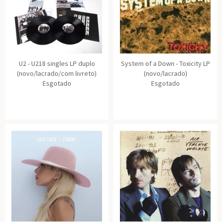
U2 - U218 singles LP duplo
System of a Down - Toxicity LP
(novo/lacrado/com livreto)
(novo/lacrado)
Esgotado
Esgotado