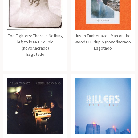
Foo Fighters: There is Nothing
Justin Timberlake - Man on the
left to lose LP duplo
Woods LP duplo (novo/lacrado
(novo/lacrado)
Esgotado
Esgotado