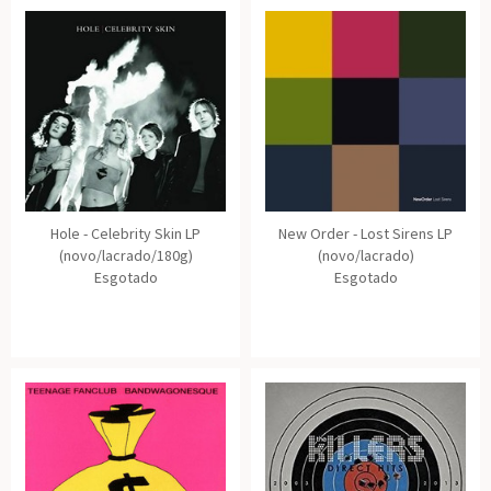
Hole - Celebrity Skin LP
New Order - Lost Sirens LP
(novo/lacrado/180g)
(novo/lacrado)
Esgotado
Esgotado