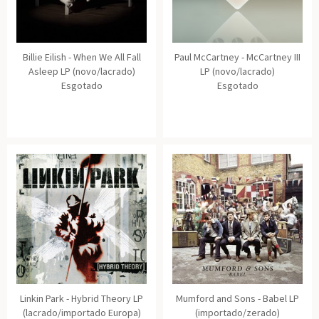
Billie Eilish - When We All Fall
Paul McCartney - McCartney III
Asleep LP (novo/lacrado)
LP (novo/lacrado)
Esgotado
Esgotado
Linkin Park - Hybrid Theory LP
Mumford and Sons - Babel LP
(lacrado/importado Europa)
(importado/zerado)