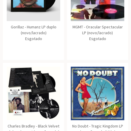
Gorillaz - Humanz LP duplo
MGMT - Oracular Spectacular
(novo/lacrado)
LP (novo/lacrado)
Esgotado
Esgotado
Charles Bradley - Black Velvet
No Doubt - Tragic Kingdom LP