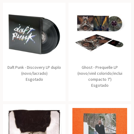
Daft Punk - Discovery LP duplo
Ghost - Prequelle LP
(novo/lacrado)
(novo/vinil colorido/inclui
Esgotado
compacto 7')
Esgotado