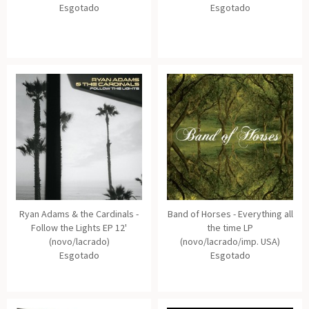
Esgotado
Esgotado
Ryan Adams & the Cardinals -
Band of Horses - Everything all
Follow the Lights EP 12'
the time LP
(novo/lacrado)
(novo/lacrado/imp. USA)
Esgotado
Esgotado