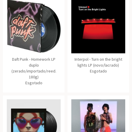
Daft Punk - Homework LP
Interpol - Turn on the bright
duplo
lights LP (novo/lacrado)
(zerado/importado/reed.
Esgotado
180g)
Esgotado