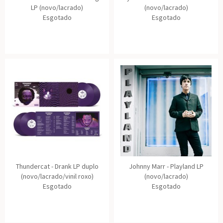
LP (novo/lacrado)
(novo/lacrado)
Esgotado
Esgotado
Thundercat - Drank LP duplo
Johnny Marr - Playland LP
(novo/lacrado/vinil roxo)
(novo/lacrado)
Esgotado
Esgotado