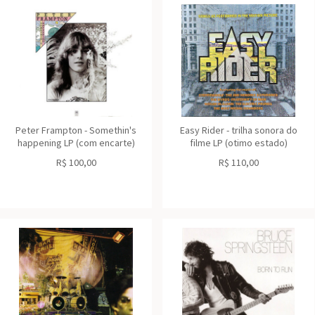
Peter Frampton - Somethin's
Easy Rider - trilha sonora do
happening LP (com encarte)
filme LP (otimo estado)
R$
100,00
R$
110,00