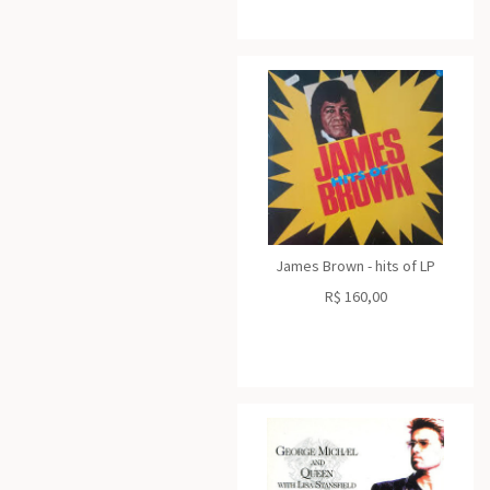
James Brown - hits of LP
R$
160,00