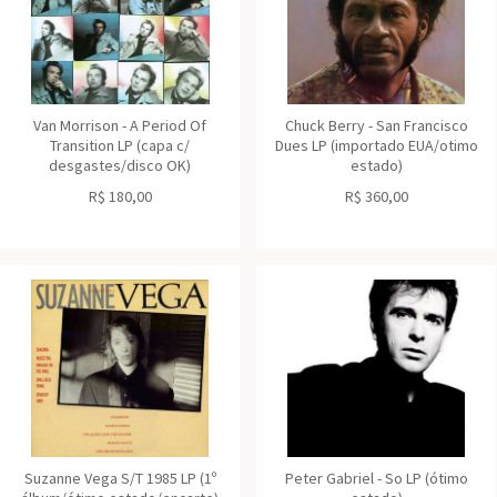
Van Morrison - A Period Of
Chuck Berry - San Francisco
Transition LP (capa c/
Dues LP (importado EUA/otimo
desgastes/disco OK)
estado)
R$
180,00
R$
360,00
Suzanne Vega S/T 1985 LP (1º
Peter Gabriel - So LP (ótimo