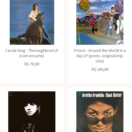
Carole King - Thoroughbred LP
Prince - Around the World in a
(com encarte)
day LP (prens. original/imp.
USA)
R$
70,00
R$
180,00