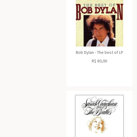
Bob Dylan - The best of LP
R$
80,00