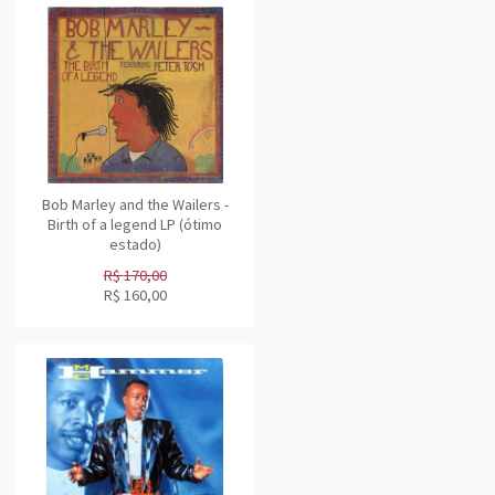
Bob Marley and the Wailers -
Birth of a legend LP (ótimo
estado)
R$
170,00
R$
160,00