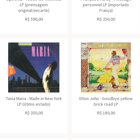
LP (prensagem
personnel LP (importado
original/encarte)
França)
R$
590,00
R$
250,00
Tania Maria - Made in New York
Elton John - Goodbye yellow
LP (ótimo estado)
brick road LP
R$
350,00
R$
180,00