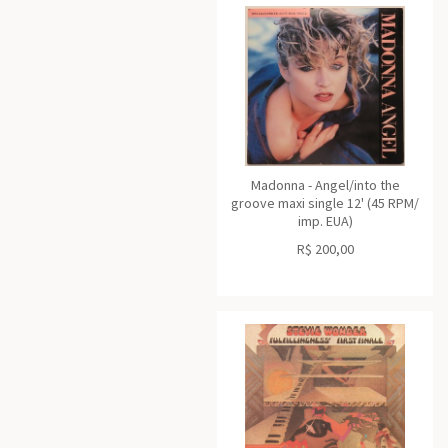
Madonna - Angel/into the
groove maxi single 12' (45 RPM/
imp. EUA)
R$
200,00