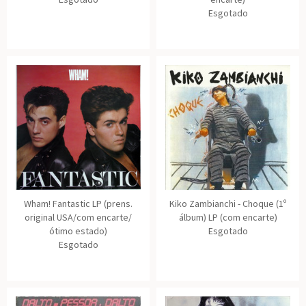
Esgotado
Wham! Fantastic LP (prens.
Kiko Zambianchi - Choque (1º
original USA/com encarte/
álbum) LP (com encarte)
ótimo estado)
Esgotado
Esgotado