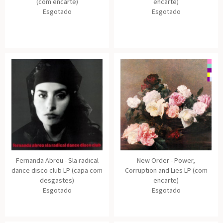
(com encarte)
encarte)
Esgotado
Esgotado
Fernanda Abreu - Sla radical
New Order - Power,
dance disco club LP (capa com
Corruption and Lies LP (com
desgastes)
encarte)
Esgotado
Esgotado