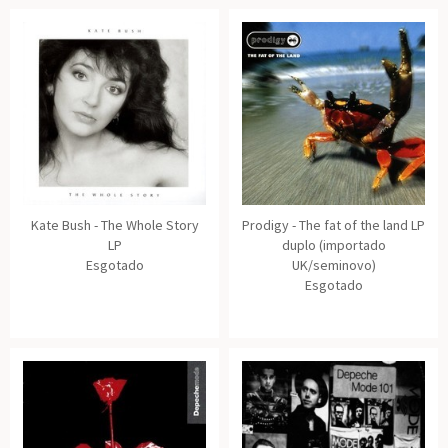
Kate Bush - The Whole Story
Prodigy - The fat of the land LP
LP
duplo (importado
Esgotado
UK/seminovo)
Esgotado