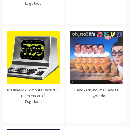
Esgotado
Kraftwerk - Computer world LP
Devo - Oh, no! it's Devo LP
(com encarte)
Esgotado
Esgotado