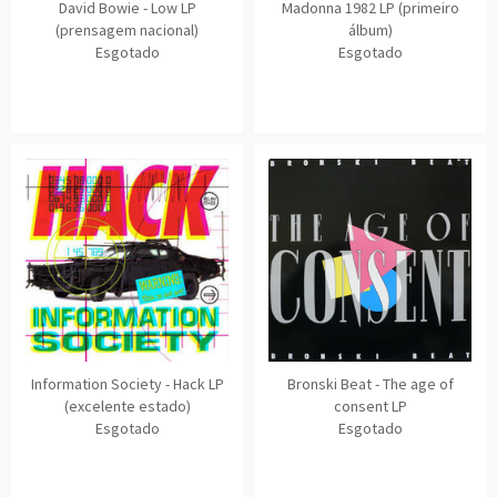
David Bowie - Low LP
Madonna 1982 LP (primeiro
(prensagem nacional)
álbum)
Esgotado
Esgotado
Information Society - Hack LP
Bronski Beat - The age of
(excelente estado)
consent LP
Esgotado
Esgotado