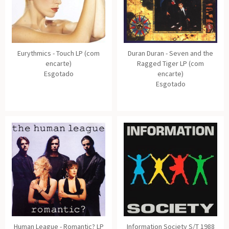
Eurythmics - Touch LP (com
Duran Duran - Seven and the
encarte)
Ragged Tiger LP (com
Esgotado
encarte)
Esgotado
Human League - Romantic? LP
Information Society S/T 1988