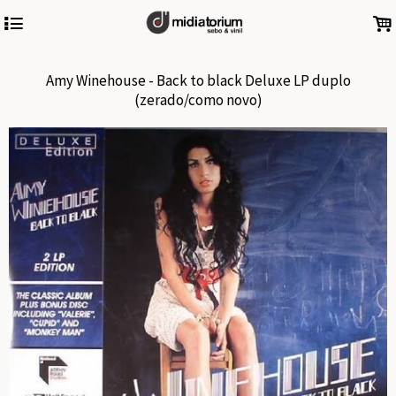
4
.
Amy Winehouse - Back to black Deluxe LP duplo
(zerado/como novo)