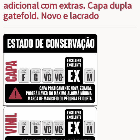
adicional com extras. Capa dupla
gatefold. Novo e lacrado