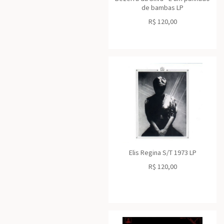
de bambas LP
R$
120,00
Elis Regina S/T 1973 LP
R$
120,00