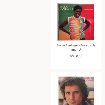
Emílio Santiago - Ensaios de
amor LP
R$
50,00