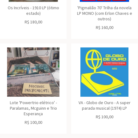
Os Incríveis - 1910 LP (ótimo
'Pigmalião 70' Trilha da novela
estado)
LP MONO (com Erlon Chaves e
outros)
R$
180,00
R$
160,00
Lote 'Powertrio elétrico' -
VA - Globo de Ouro - A super
Paralamas, Mcguinn e Trio
parada musical (1974) LP
Esperança
R$
100,00
R$
100,00