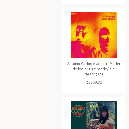
Antonio Carlos e Jocafi - Mudei
de ideia LP (testado/leia
descrição)
R$
160,00