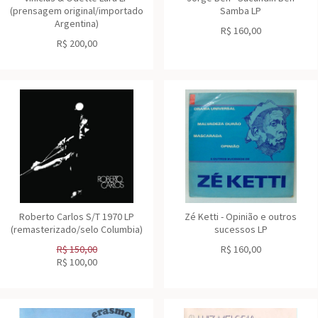
(prensagem original/importado
Samba LP
Argentina)
R$
160,00
R$
200,00
Roberto Carlos S/T 1970 LP
Zé Ketti - Opinião e outros
(remasterizado/selo Columbia)
sucessos LP
R$
150,00
R$
160,00
R$
100,00