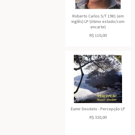
Roberto Carlos S/T 1981 (em
inglês) LP (ótimo estado/com
encarte)
R$
110,00
Eumir Deodato - Percepção LP
R$
320,00