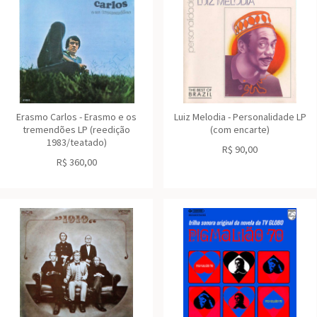
Erasmo Carlos - Erasmo e os
Luiz Melodia - Personalidade LP
tremendões LP (reedição
(com encarte)
1983/teatado)
R$
90,00
R$
360,00