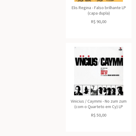
Elis Regina - Falso brilhante LP
(capa dupla)
R$
90,00
Vinicius / Caymmi - No zum zum
(com o Quarteto em Cy) LP
R$
50,00