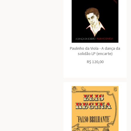
Paulinho da Viola - A dança da
solidão LP (encarte)
R$
120,00