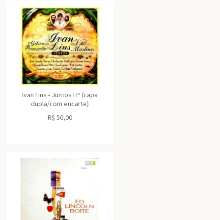
Ivan Lins - Juntos LP (capa
dupla/com encarte)
R$
50,00