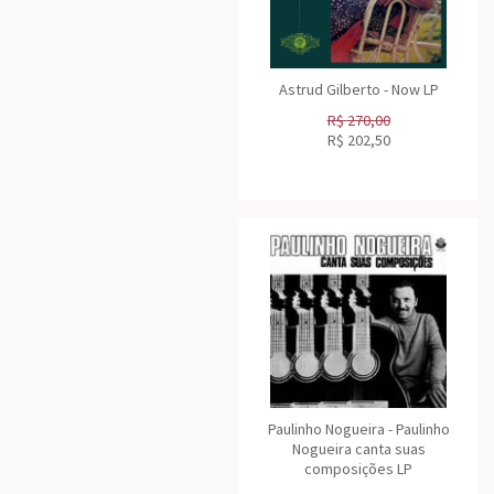
Astrud Gilberto - Now LP
R$
270,00
R$
202,50
Paulinho Nogueira - Paulinho
Nogueira canta suas
composições LP