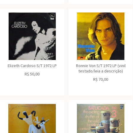
Elizeth Cardoso S/T 1972 LP
Ronnie Von S/T 1972 LP (vinil
testado/leia a descrição)
R$
50,00
R$
70,00