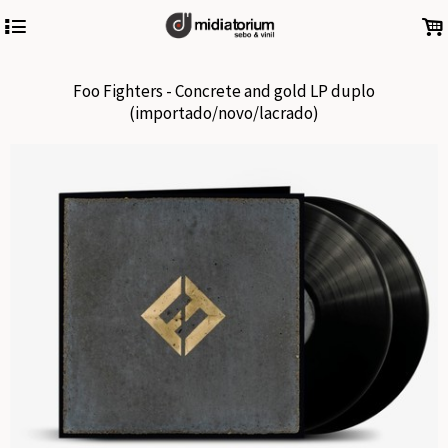
4
.
Foo Fighters - Concrete and gold LP duplo
(importado/novo/lacrado)