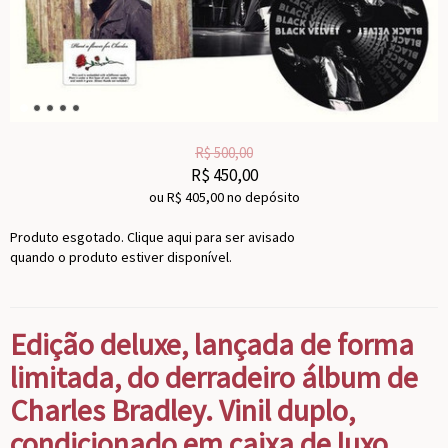
R$
500,00
R$
450,00
ou R$
405,00
no depósito
Produto esgotado. Clique aqui para ser avisado
quando o produto estiver disponível.
Edição deluxe, lançada de forma
limitada, do derradeiro álbum de
Charles Bradley. Vinil duplo,
condicionado em caixa de luxo