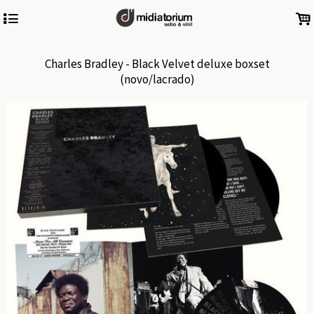
4
.
Charles Bradley - Black Velvet deluxe boxset
(novo/lacrado)