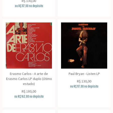
R$
130,00
ou R$
117,00
no depósito
Erasmo Carlos - A arte de
Paul Bryan - Listen LP
Erasmo Carlos LP duplo (ótimo
R$
130,00
estado)
ou R$
117,00
no depósito
R$
180,00
ou R$
162,00
no depósito