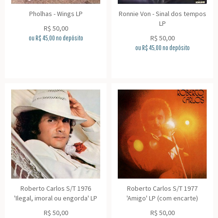
Pholhas - Wings LP
Ronnie Von - Sinal dos tempos
LP
R$
50,00
R$
50,00
ou R$
45,00
no depósito
ou R$
45,00
no depósito
Roberto Carlos S/T 1976
Roberto Carlos S/T 1977
'Ilegal, imoral ou engorda' LP
'Amigo' LP (com encarte)
R$
50,00
R$
50,00