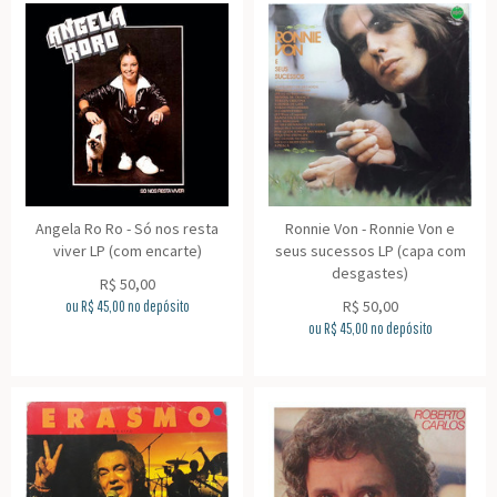
Angela Ro Ro - Só nos resta
Ronnie Von - Ronnie Von e
viver LP (com encarte)
seus sucessos LP (capa com
desgastes)
R$
50,00
R$
50,00
ou R$
45,00
no depósito
ou R$
45,00
no depósito