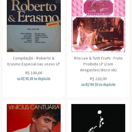
Compilação - Roberto &
Rita Lee & Tutti Frutti - Fruto
Erasmo Especial nas vozes LP
Proibido LP (com
desgastes/disco ok)
R$
100,00
R$
220,00
ou R$
90,00
no depósito
ou R$
198,00
no depósito