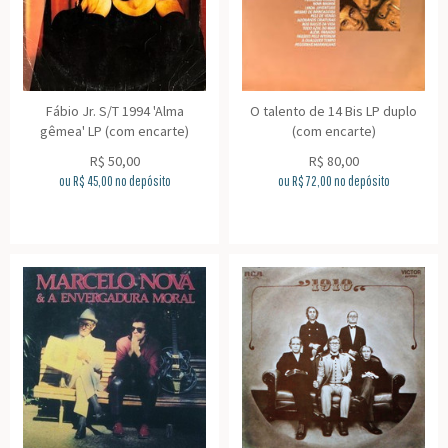
Fábio Jr. S/T 1994 'Alma
O talento de 14 Bis LP duplo
gêmea' LP (com encarte)
(com encarte)
R$
50,00
R$
80,00
ou R$
45,00
no depósito
ou R$
72,00
no depósito