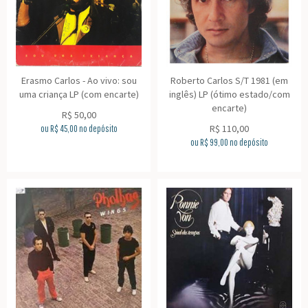
Erasmo Carlos - Ao vivo: sou
Roberto Carlos S/T 1981 (em
uma criança LP (com encarte)
inglês) LP (ótimo estado/com
encarte)
R$
50,00
R$
110,00
ou R$
45,00
no depósito
ou R$
99,00
no depósito