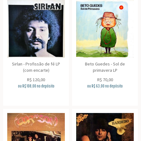
Sirlan - Profissão de fé LP
Beto Guedes - Sol de
(com encarte)
primavera LP
R$
120,00
R$
70,00
ou R$
108,00
no depósito
ou R$
63,00
no depósito