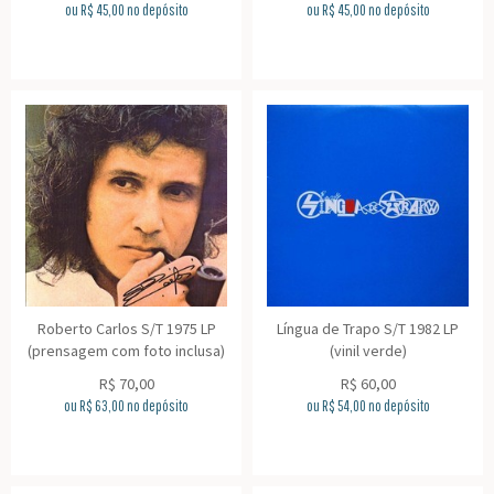
ou R$
45,00
no depósito
ou R$
45,00
no depósito
Roberto Carlos S/T 1975 LP
Língua de Trapo S/T 1982 LP
(prensagem com foto inclusa)
(vinil verde)
R$
70,00
R$
60,00
ou R$
63,00
no depósito
ou R$
54,00
no depósito