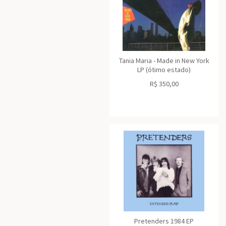
Tania Maria - Made in New York
LP (ótimo estado)
R$
350,00
Pretenders 1984 EP