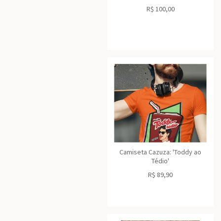
R$
100,00
Camiseta Cazuza: 'Toddy ao
Tédio'
R$
89,90