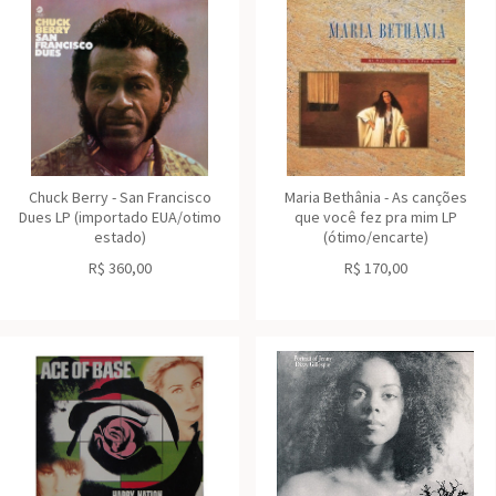
Chuck Berry - San Francisco
Maria Bethânia - As canções
Dues LP (importado EUA/otimo
que você fez pra mim LP
estado)
(ótimo/encarte)
R$
360,00
R$
170,00