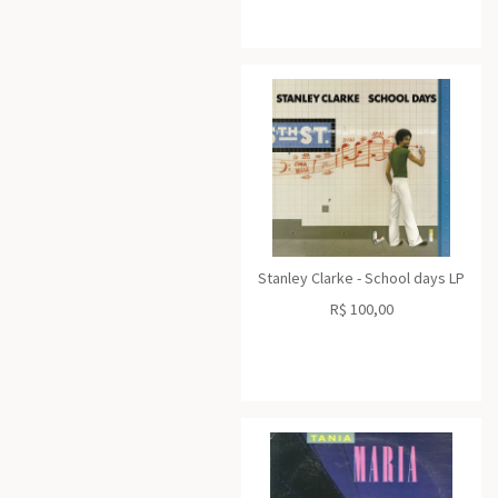
Stanley Clarke - School days LP
R$
100,00