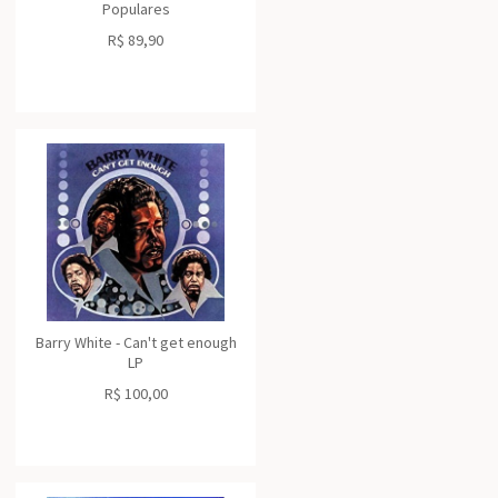
Populares
R$
89,90
Barry White - Can't get enough
LP
R$
100,00