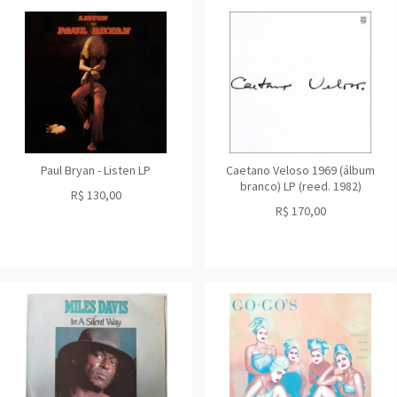
Paul Bryan - Listen LP
Caetano Veloso 1969 (álbum
branco) LP (reed. 1982)
R$
130,00
R$
170,00