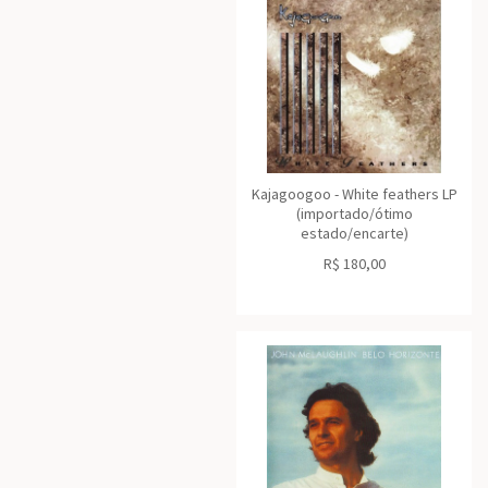
Kajagoogoo - White feathers LP
(importado/ótimo
estado/encarte)
R$
180,00