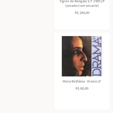
Tigres de Bengala S/T 1993 LP
(zerado/com encarte)
R$
280,00
Maria Bethânia - Drama LP
R$
60,00