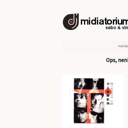
novid
Ops, nenh