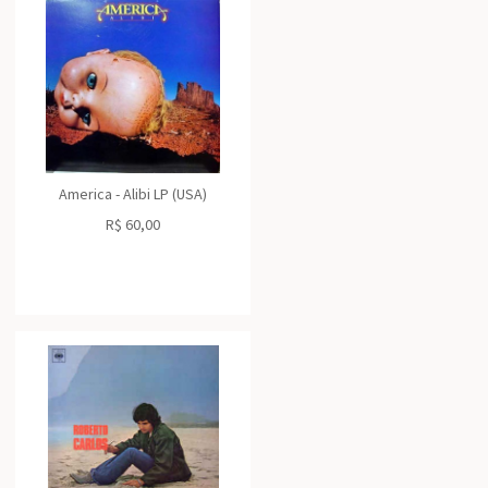
America - Alibi LP (USA)
R$
60,00