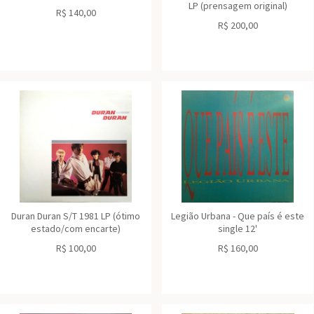
LP (prensagem original)
R$
140,00
R$
200,00
Duran Duran S/T 1981 LP (ótimo
Legião Urbana - Que país é este
estado/com encarte)
single 12'
R$
100,00
R$
160,00