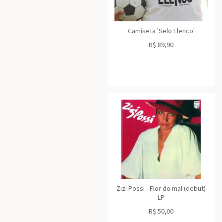
Camiseta 'Selo Elenco'
R$
89,90
Zizi Possi - Flor do mal (debut)
LP
R$
50,00