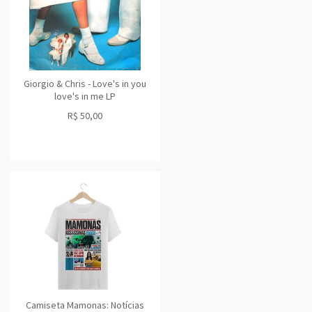
Giorgio & Chris - Love's in you
love's in me LP
R$
50,00
Camiseta Mamonas: Notícias