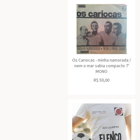
Os Cariocas - minha namorada /
nem o mar sabia compacto 7'
MONO
R$
50,00