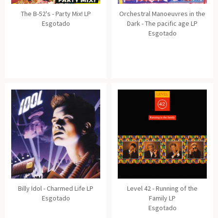
The B-52's - Party Mix! LP
Orchestral Manoeuvres in the
Esgotado
Dark - The pacific age LP
Esgotado
Billy Idol - Charmed Life LP
Level 42 - Running of the
Esgotado
Family LP
Esgotado