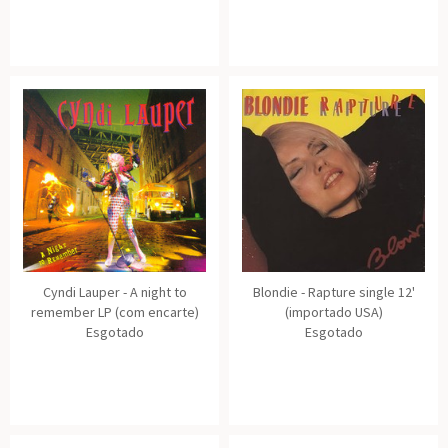
Cyndi Lauper - A night to
Blondie - Rapture single 12'
remember LP (com encarte)
(importado USA)
Esgotado
Esgotado