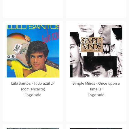
Lulu Santos - Tudo azul LP
Simple Minds - Once upon a
(com encarte)
time LP
Esgotado
Esgotado