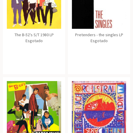
The B-52's S/T 1980 LP
Pretenders - the singles LP
Esgotado
Esgotado