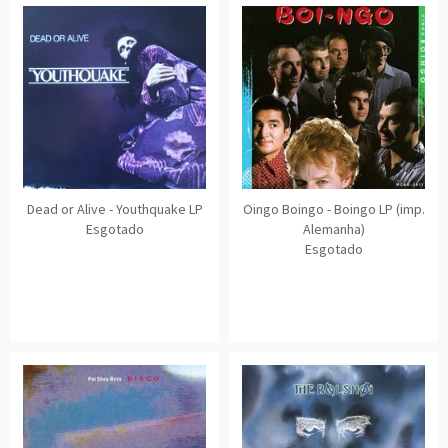
Dead or Alive - Youthquake LP
Oingo Boingo - Boingo LP (imp.
Esgotado
Alemanha)
Esgotado