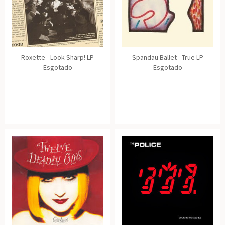
Roxette - Look Sharp! LP
Spandau Ballet - True LP
Esgotado
Esgotado