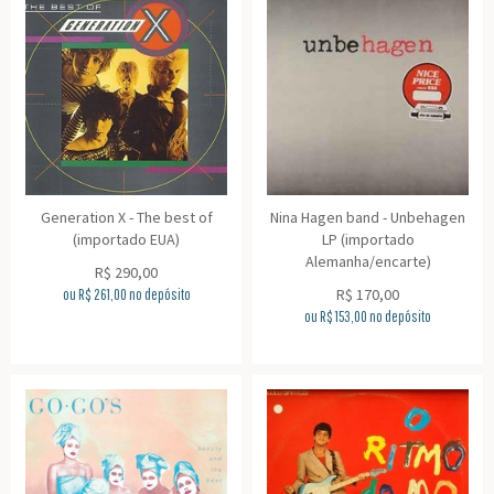
Generation X - The best of
Nina Hagen band - Unbehagen
(importado EUA)
LP (importado
Alemanha/encarte)
R$
290,00
R$
170,00
ou R$
261,00
no depósito
ou R$
153,00
no depósito