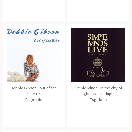
Debbie Gibson - out of the
Simple Minds - In the city of
blue LP
light - live LP duplo
Esgotado
Esgotado