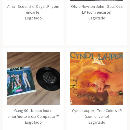
A-ha - Scoundrel Days LP (com
Olivia Newton John - Soul Kiss
encarte)
LP (com encarte)
Esgotado
Esgotado
Gang 90 - Nosso louco
Cyndi Lauper - True Colors LP
amor/noite e dia Compacto 7'
(com encarte)
Esgotado
Esgotado