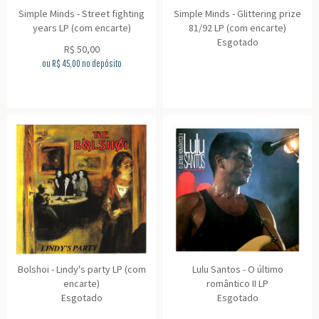
Simple Minds - Street fighting
Simple Minds - Glittering prize
years LP (com encarte)
81/92 LP (com encarte)
Esgotado
R$
50,00
ou R$
45,00
no depósito
Bolshoi - Lindy's party LP (com
Lulu Santos - O último
encarte)
romântico II LP
Esgotado
Esgotado