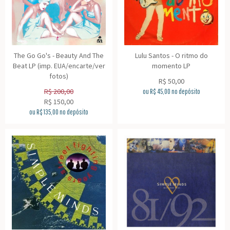
The Go Go's - Beauty And The
Lulu Santos - O ritmo do
Beat LP (imp. EUA/encarte/ver
momento LP
fotos)
R$
50,00
R$
200,00
ou R$
45,00
no depósito
R$
150,00
ou R$
135,00
no depósito