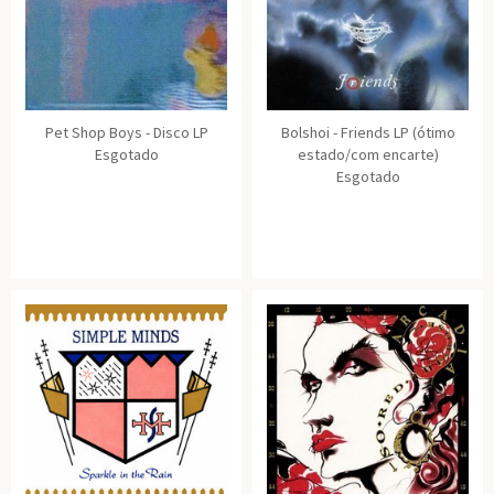
Pet Shop Boys - Disco LP
Bolshoi - Friends LP (ótimo
Esgotado
estado/com encarte)
Esgotado