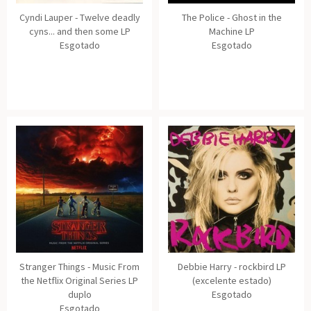
Cyndi Lauper - Twelve deadly
The Police - Ghost in the
cyns... and then some LP
Machine LP
Esgotado
Esgotado
Stranger Things - Music From
Debbie Harry - rockbird LP
the Netflix Original Series LP
(excelente estado)
duplo
Esgotado
Esgotado