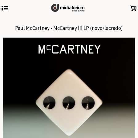
4
.
Paul McCartney - McCartney III LP (novo/lacrado)