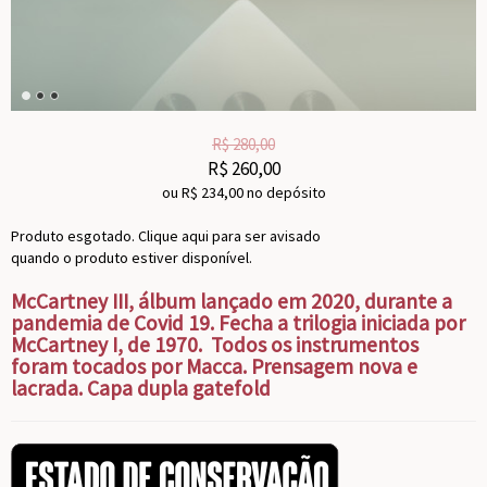
R$
280,00
R$
260,00
ou R$
234,00
no depósito
Produto esgotado. Clique aqui para ser avisado
quando o produto estiver disponível.
McCartney III, álbum lançado em 2020, durante a
pandemia de Covid 19. Fecha a trilogia iniciada por
McCartney I, de 1970. Todos os instrumentos
foram tocados por Macca. Prensagem nova e
lacrada. Capa dupla gatefold