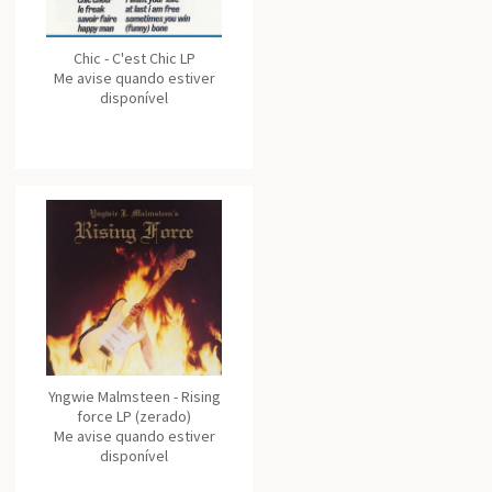
Chic - C'est Chic LP
Me avise quando estiver
disponível
Yngwie Malmsteen - Rising
force LP (zerado)
Me avise quando estiver
disponível