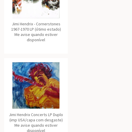
Jimi Hendrix - Cornerstones
1967-1970 LP (ótimo estado)
Me avise quando estiver
disponível
Jimi Hendrix Concerts LP Duplo
(imp USA/capa com desgaste)
Me avise quando estiver
disponível