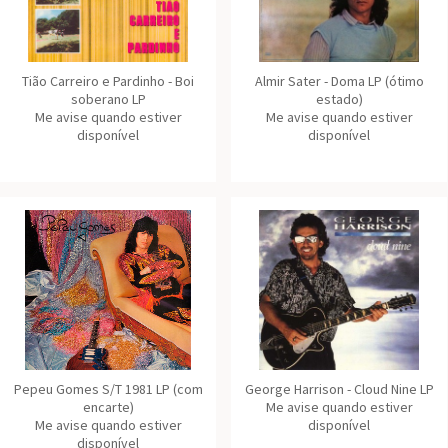
Tião Carreiro e Pardinho - Boi
Almir Sater - Doma LP (ótimo
soberano LP
estado)
Me avise quando estiver
Me avise quando estiver
disponível
disponível
Pepeu Gomes S/T 1981 LP (com
George Harrison - Cloud Nine LP
encarte)
Me avise quando estiver
Me avise quando estiver
disponível
disponível