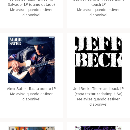
Salvador LP (ótimo estado)
touch LP
Me avise quando estiver
Me avise quando estiver
disponível
disponível
Almir Sater - Rasta bonito LP
Jeff Beck - There and back LP
Me avise quando estiver
(capa texturizada/imp. USA)
disponível
Me avise quando estiver
disponível