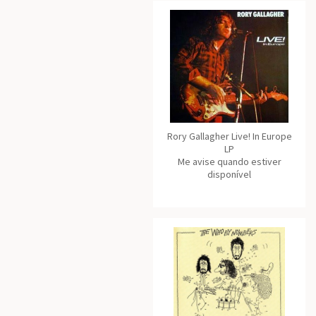
Rory Gallagher Live! In Europe
LP
Me avise quando estiver
disponível