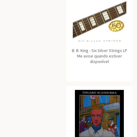
B. B. King - Six Silver Strings LP
Me avise quando estiver
disponível