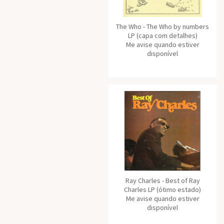
The Who - The Who by numbers
LP (capa com detalhes)
Me avise quando estiver
disponível
Ray Charles - Best of Ray
Charles LP (ótimo estado)
Me avise quando estiver
disponível