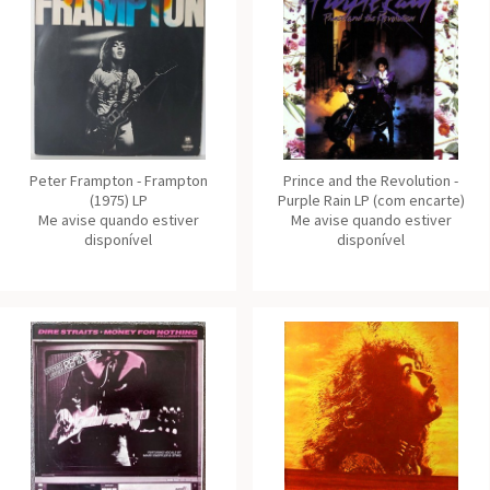
Peter Frampton - Frampton
Prince and the Revolution -
(1975) LP
Purple Rain LP (com encarte)
Me avise quando estiver
Me avise quando estiver
disponível
disponível