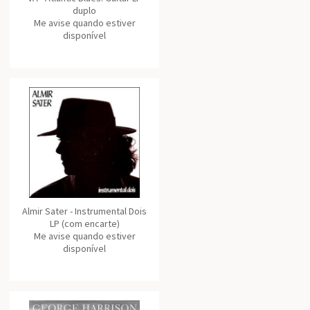
duplo
Me avise quando estiver
disponível
Almir Sater - Instrumental Dois
LP (com encarte)
Me avise quando estiver
disponível