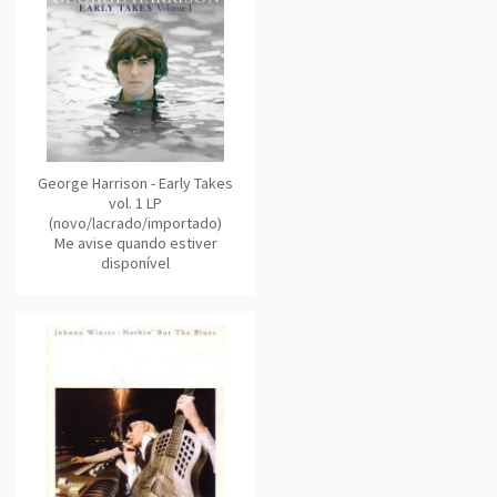
George Harrison - Early Takes
vol. 1 LP
(novo/lacrado/importado)
Me avise quando estiver
disponível