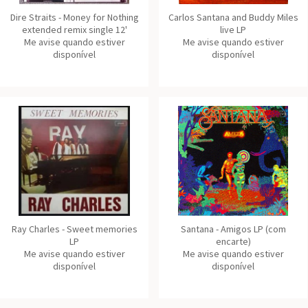
Dire Straits - Money for Nothing
Carlos Santana and Buddy Miles
extended remix single 12'
live LP
Me avise quando estiver
Me avise quando estiver
disponível
disponível
Ray Charles - Sweet memories
Santana - Amigos LP (com
LP
encarte)
Me avise quando estiver
Me avise quando estiver
disponível
disponível