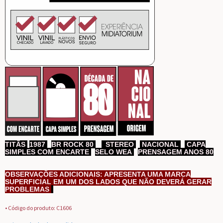
TITÃS
,
1987
BR ROCK 80
,
STEREO
,
NACIONAL
,
CAPA
SIMPLES COM ENCARTE
SELO WEA
,
PRENSAGEM ANOS 80
OBSERVAÇÕES ADICIONAIS: APRESENTA UMA MARCA
SUPERFICIAL EM UM DOS LADOS QUE NÃO DEVERÁ GERAR
PROBLEMAS
.
• Código do produto: C1606