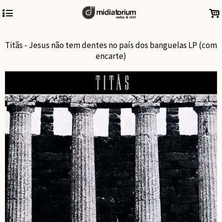
4
.
Titãs - Jesus não tem dentes no país dos banguelas LP (com
encarte)