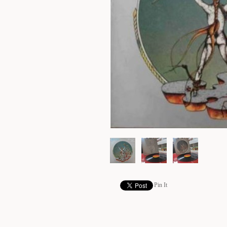
Pin It