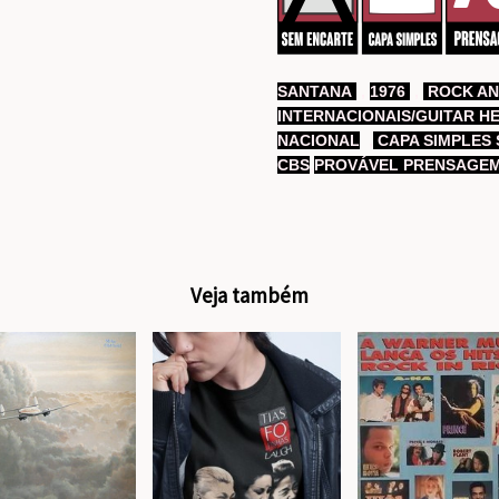
SANTANA
,
1976
,
ROCK AN
INTERNACIONAIS/GUITAR 
NACIONAL
,
CAPA SIMPLES
CBS
,
PROVÁVEL PRENSAGEM
Veja também