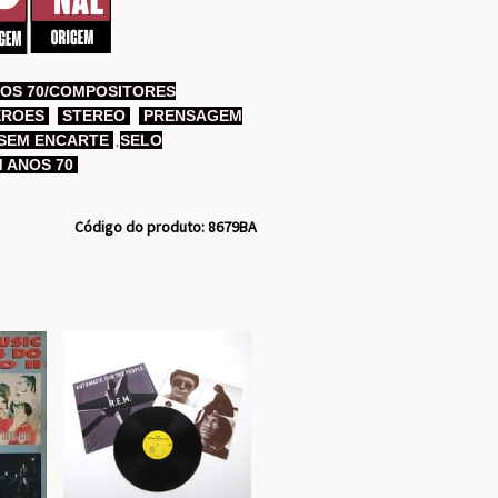
OS 70/COMPOSITORES
HEROES
,
STEREO
,
PRENSAGEM
 SEM ENCARTE
SELO
,
 ANOS 70
Código do produto: 8679BA