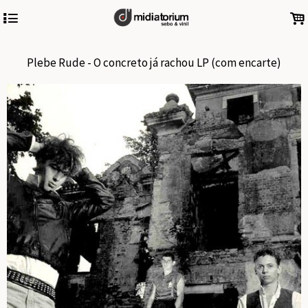
4
.
Plebe Rude - O concreto já rachou LP (com encarte)