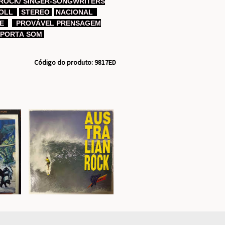
ROCK/ SINGER-SONGWRITERS
ROLL
STEREO
NACIONAL
TE
PROVÁVEL PRENSAGEM
MPORTA SOM
Código do produto: 9817ED