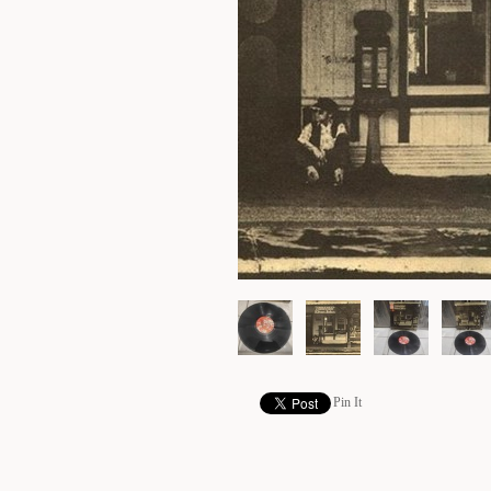
Pin It