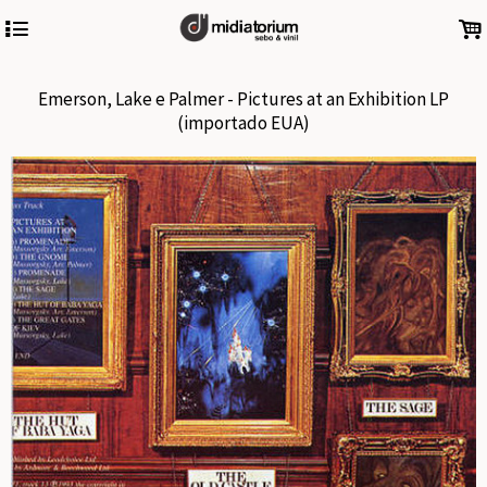
4
.
Emerson, Lake e Palmer - Pictures at an Exhibition LP
(importado EUA)