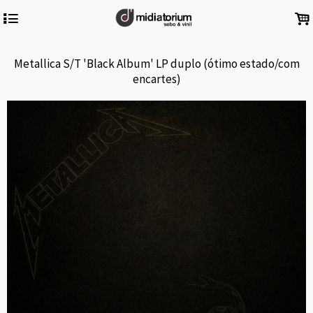
4
.
Metallica S/T 'Black Album' LP duplo (ótimo estado/com
encartes)