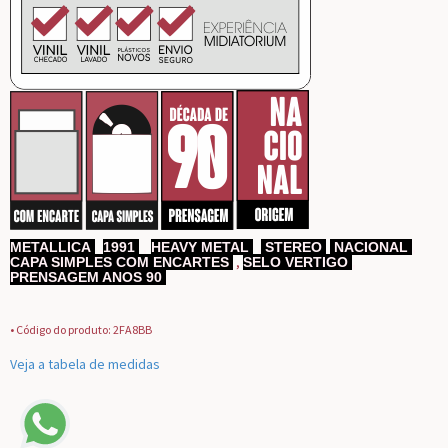
METALLICA
,
1991
,
HEAVY METAL
,
STEREO
NACIONAL
,
,
CAPA SIMPLES COM ENCARTES
SELO VERTIGO
,
PRENSAGEM ANOS 90
• Código do produto: 2FA8BB
Veja a tabela de medidas